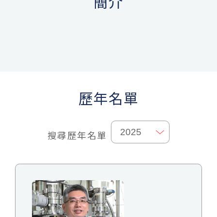
簡介
歷年名單
搜尋歷年名單