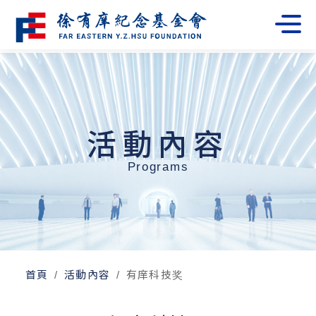
活動內容
Programs
首頁
活動內容
有庠科技奖