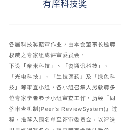
有庠科技奖
各届科技奖甄审作业，由本会董事长遴聘
权威之专家组成评审委员会，
下设「奈米科技」、「资通讯科技」、
「光电科技」、「生技医药」及「绿色科
技」等审查小组，各小组召集人另敦聘多
位专家学者参予小组审查工作，历经『同
侪审查机制(Peer’s ReviewSystem)』过
程，推荐入围名单至评审委员会，以评选