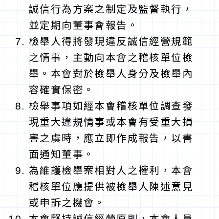
誠信行為方案之制定及監督執行，
並定期向董事會報告。
檢舉人得將發現違反誠信經營規範
之情事，主動向本會之稽核單位檢
舉。本會對於檢舉人身分及檢舉內
容確實保密。
檢舉事項如經本會稽核單位調查發
現重大違規情事或本會有受重大損
害之虞時，應立即作成報告，以書
面通知董事。
為維護檢舉案相對人之權利，本會
稽核單位應提供被檢舉人陳述意見
或申訴之機會。
本會堅持誠信經營原則，本會人員