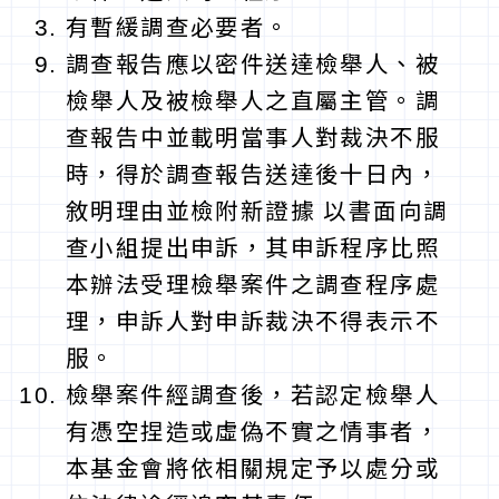
有暫緩調查必要者。
調查報告應以密件送達檢舉人、被
檢舉人及被檢舉人之直屬主管。調
查報告中並載明當事人對裁決不服
時，得於調查報告送達後十日內，
敘明理由並檢附新證據 以書面向調
查小組提出申訴，其申訴程序比照
本辦法受理檢舉案件之調查程序處
理，申訴人對申訴裁決不得表示不
服。
檢舉案件經調查後，若認定檢舉人
有憑空捏造或虛偽不實之情事者，
本基金會將依相關規定予以處分或