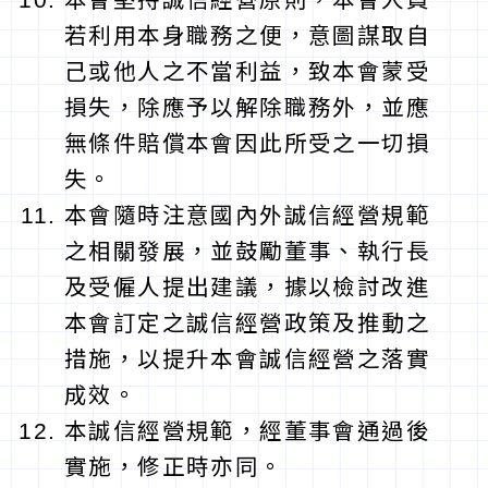
若利用本身職務之便，意圖謀取自
己或他人之不當利益，致本會蒙受
損失，除應予以解除職務外，並應
無條件賠償本會因此所受之一切損
失。
本會隨時注意國內外誠信經營規範
之相關發展，並鼓勵董事、執行長
及受僱人提出建議，據以檢討改進
本會訂定之誠信經營政策及推動之
措施，以提升本會誠信經營之落實
成效。
本誠信經營規範，經董事會通過後
實施，修正時亦同。