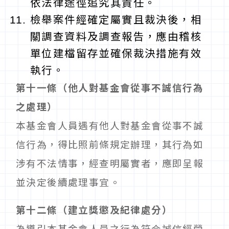
依法律途徑追究其責任。
檢舉案件經確定屬實且裁決後，相
關調查資料及調查報告，應由稽核
單位建檔留存並確保裁決措施有效
執行。
第十一條（他人對基金會從事不誠信行為
之處理）
本基金會人員遇有他人對基金會從事不誠
信行為，得比照前條規定辦理，其行為如
涉有不法情事，經查明屬實者，應即呈報
並決定後續處理事宜。
第十二條（建立獎懲及紀律處分）