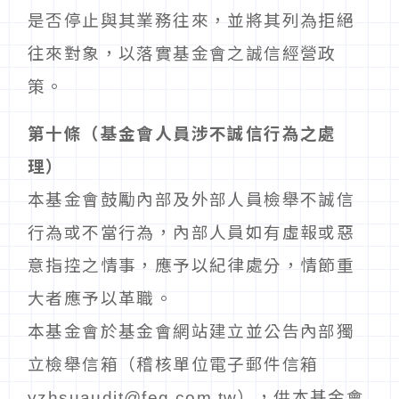
是否停止與其業務往來，並將其列為拒絕
往來對象，以落實基金會之誠信經營政
策。
第十條（基金會人員涉不誠信行為之處
理）
本基金會鼓勵內部及外部人員檢舉不誠信
行為或不當行為，內部人員如有虛報或惡
意指控之情事，應予以紀律處分，情節重
大者應予以革職。
本基金會於基金會網站建立並公告內部獨
立檢舉信箱（稽核單位電子郵件信箱
yzhsuaudit@feg.com.tw），供本基金會