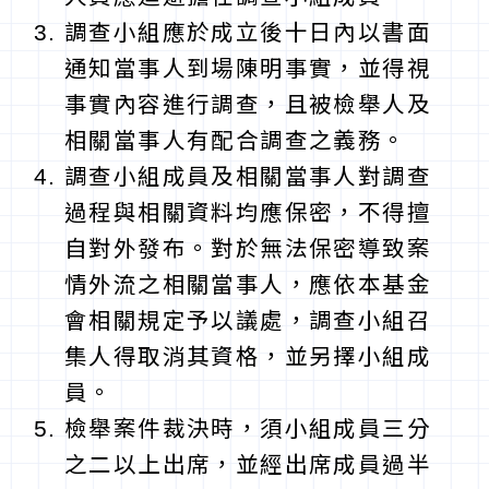
調查小組應於成立後十日內以書面
通知當事人到場陳明事實，並得視
事實內容進行調查，且被檢舉人及
相關當事人有配合調查之義務。
調查小組成員及相關當事人對調查
過程與相關資料均應保密，不得擅
自對外發布。對於無法保密導致案
情外流之相關當事人，應依本基金
會相關規定予以議處，調查小組召
集人得取消其資格，並另擇小組成
員。
檢舉案件裁決時，須小組成員三分
之二以上出席，並經出席成員過半