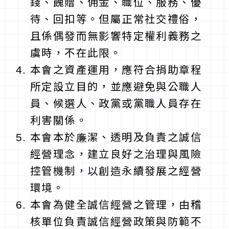
錢、餽贈、佣金、職位、服務、優
待、回扣等。但屬正常社交禮俗，
且係偶發而無影響特定權利義務之
虞時，不在此限。
本會之資產運用，應符合捐助章程
所定設立目的，並應避免與公職人
員、候選人、政黨或黨職人員存在
利害關係。
本會本於廉潔、透明及負責之誠信
經營理念，建立良好之治理與風險
控管機制，以創造永續發展之經營
環境。
本會為健全誠信經營之管理，由稽
核單位負責誠信經營政策與防範不