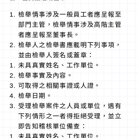
檢舉情事涉及一般員工者應呈報至
部門主管，檢舉情事涉及高階主管
者應呈報至董事長。
檢舉人之檢舉書應載明下列事項，
並由檢舉人簽名或蓋章：
未具真實姓名、工作單位。
檢舉事實及內容。
可取得之相關事證或人證。
檢舉日期。
受理檢舉案件之人員或單位，遇有
下列情形之一者得拒絕受理，並立
即告知稽核單位備查：
未具真實姓名、工作單位。