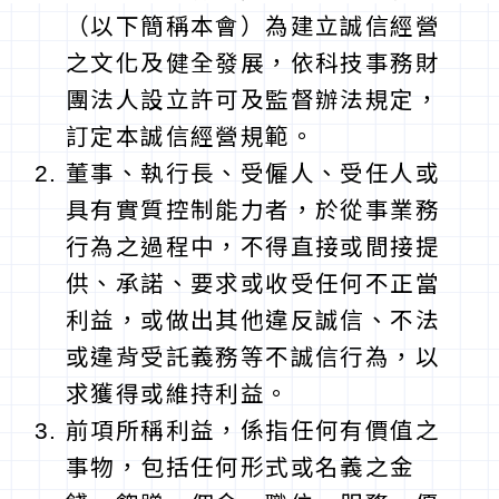
（以下簡稱本會）為建立誠信經營
之文化及健全發展，依科技事務財
團法人設立許可及監督辦法規定，
訂定本誠信經營規範。
董事、執行長、受僱人、受任人或
具有實質控制能力者，於從事業務
行為之過程中，不得直接或間接提
供、承諾、要求或收受任何不正當
利益，或做出其他違反誠信、不法
或違背受託義務等不誠信行為，以
求獲得或維持利益。
前項所稱利益，係指任何有價值之
事物，包括任何形式或名義之金