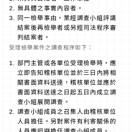
無具體之事實內容者。
同一檢舉事由，業經調查小組評議
結案後再檢舉者或另經司法程序審
判結案者。
受理檢舉案件之調查程序如下：
部門主管或各單位受理檢舉時，應
立即告知稽核單位並於三日內將相
關書面資料送達，稽核單位並應於
書面資料送達之日起五日內成立調
查小組展開調查。
調查小組成員之召集人由稽核單位
人員擔任。另對案件有利害關係的
人員應迴避擔任調查小組成員。