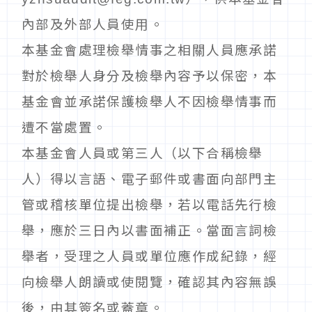
內部及外部人員使用。
本基金會處理檢舉情事之相關人員應承諾
對於檢舉人身分及檢舉內容予以保密，本
基金會並承諾保護檢舉人不因檢舉情事而
遭不當處置。
本基金會人員或第三人（以下合稱檢舉
人）得以言語、電子郵件或書面向部門主
管或稽核單位提出檢舉，若以電話先行檢
舉，應於三日內以書面補正。當面言詞檢
舉者，受理之人員或單位應作成紀錄，經
向檢舉人朗讀或使閱覽，確認其內容無誤
後，由其簽名或蓋章。