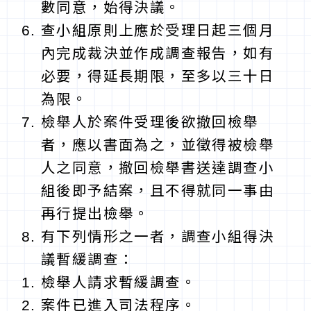
數同意，始得決議。
查小組原則上應於受理日起三個月
內完成裁決並作成調查報告，如有
必要，得延長期限，至多以三十日
為限。
檢舉人於案件受理後欲撤回檢舉
者，應以書面為之，並徵得被檢舉
人之同意，撤回檢舉書送達調查小
組後即予結案，且不得就同一事由
再行提出檢舉。
有下列情形之一者，調查小組得決
議暫緩調查：
檢舉人請求暫緩調查。
案件已進入司法程序。