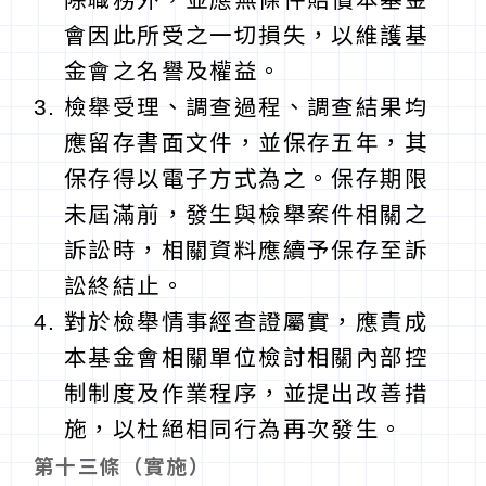
會因此所受之一切損失，以維護基
金會之名譽及權益。
檢舉受理、調查過程、調查結果均
應留存書面文件，並保存五年，其
保存得以電子方式為之。保存期限
未屆滿前，發生與檢舉案件相關之
訴訟時，相關資料應續予保存至訴
訟終結止。
對於檢舉情事經查證屬實，應責成
本基金會相關單位檢討相關內部控
制制度及作業程序，並提出改善措
施，以杜絕相同行為再次發生。
第十三條（實施）