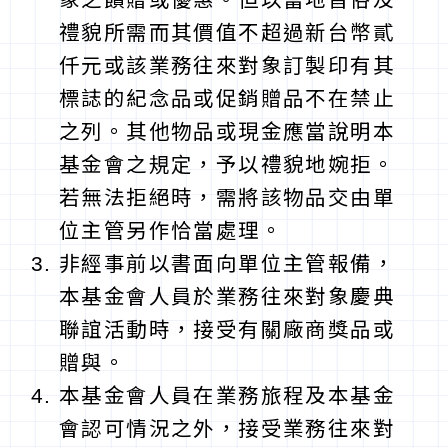
禮貌所需而其價值不超過新台幣貳
仟元或該業務往來對象訂製印有其
標誌的紀念品或促銷贈品不在禁止
之列。其他物品或現金應當說明本
基金會之規定，予以禮貌地婉拒。
若無法拒絕時，需將該物品交由單
位主管另作恰當處理。
非經事前以書面向單位主管報備，
本基金會人員於業務往來對象慶典
聯誼活動時，接受有關廠商獎品或
贈與。
本基金會人員在業務旅程及本基金
會認可情況之外，接受業務往來對