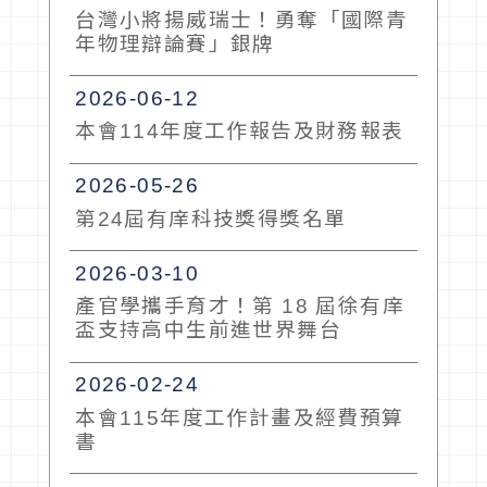
台灣小將揚威瑞士！勇奪「國際青
年物理辯論賽」銀牌
2026-06-12
本會114年度工作報告及財務報表
2026-05-26
第24屆有庠科技獎得獎名單
2026-03-10
產官學攜手育才！第 18 屆徐有庠
盃支持高中生前進世界舞台
2026-02-24
本會115年度工作計畫及經費預算
書